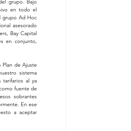
el grupo. Bajo 
vo en todo el 
l grupo Ad Hoc 
ional asesorado 
rs, Bay Capital 
s en conjunto, 
 Plan de Ajuste 
uestro sistema 
rifarios al ya 
 como fuente de 
sos sobrantes 
ormente. En ese 
sto a aceptar 