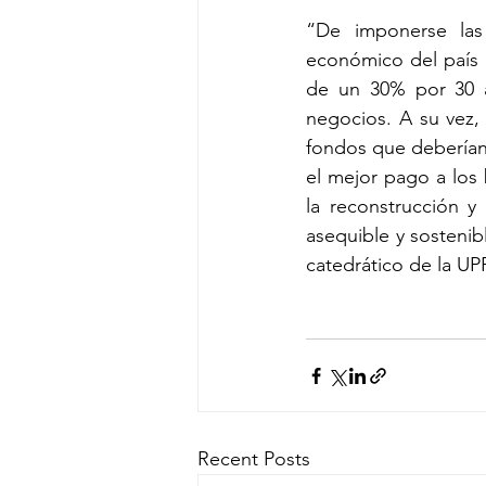
“De imponerse las 
económico del país p
de un 30% por 30 a
negocios. A su vez, 
fondos que deberían 
el mejor pago a los 
la reconstrucción y 
asequible y sostenib
catedrático de la U
Recent Posts