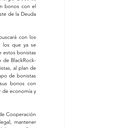
n bonos con el 
ste de la Deuda 
uscará con los 
 los que ya se 
 estos bonistas 
 de BlackRock- 
tas, al plan de 
upo de bonistas 
sus bonos con 
r de economía y 
 de Cooperación 
egal, mantener 