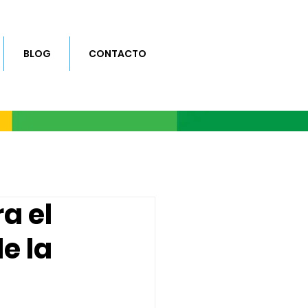
BLOG
CONTACTO
a el
e la