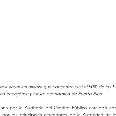
ock anuncian alianza que concentra casi el 90% de los 
idad energética y futuro económico de Puerto Rico
na por la Auditoría del Crédito Público catalogó com
por los principales acreedores de la Autoridad de Ene