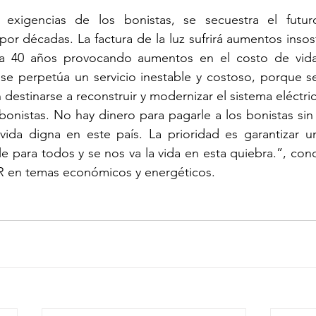
exigencias de los bonistas, se secuestra el futuro
or décadas. La factura de la luz sufrirá aumentos insos
 40 años provocando aumentos en el costo de vida y
se perpetúa un servicio inestable y costoso, porque se
destinarse a reconstruir y modernizar el sistema eléctric
bonistas. No hay dinero para pagarle a los bonistas sin
vida digna en este país. La prioridad es garantizar un
le para todos y se nos va la vida en esta quiebra.”, conc
PR en temas económicos y energéticos.