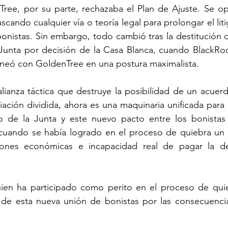
ree, por su parte, rechazaba el Plan de Ajuste. Se opu
ando cualquier vía o teoría legal para prolongar el liti
bonistas. Sin embargo, todo cambió tras la destitución d
Junta por decisión de la Casa Blanca, cuando BlackRo
ineó con GoldenTree en una postura maximalista. 
ianza táctica que destruye la posibilidad de un acuerd
ación dividida, ahora es una maquinaria unificada para ex
 de la Junta y este nuevo pacto entre los bonistas 
cuando se había logrado en el proceso de quiebra un 
ciones económicas e incapacidad real de pagar la de
en ha participado como perito en el proceso de quie
go de esta nueva unión de bonistas por las consecuenci