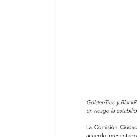
GoldenTree y BlackR
en riesgo la estabil
La Comisión Ciudada
acuerdo presentado 