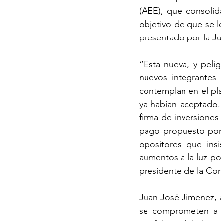
(AEE), que consolid
objetivo de que se 
presentado por la Ju
“Esta nueva, y peli
nuevos integrantes
contemplan en el pla
ya habían aceptado.
firma de inversione
pago propuesto por l
opositores que ins
aumentos a la luz po
presidente de la Com
Juan José Jimenez, 
se comprometen a a