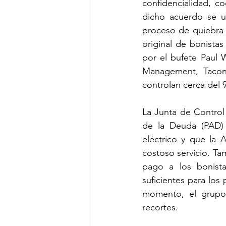
confidencialidad, c
dicho acuerdo se u
proceso de quiebra 
original de bonistas
por el bufete Paul W
Management, Taconi
controlan cerca del 
La Junta de Control 
de la Deuda (PAD) 
eléctrico y que la 
costoso servicio. Ta
pago a los bonista
suficientes para los
momento, el grupo 
recortes. 