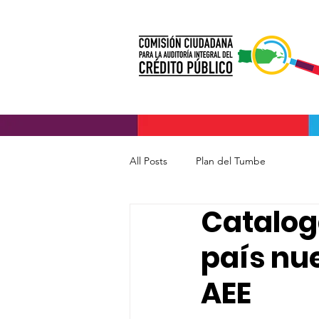
All Posts
Plan del Tumbe
Catalog
país nue
AEE