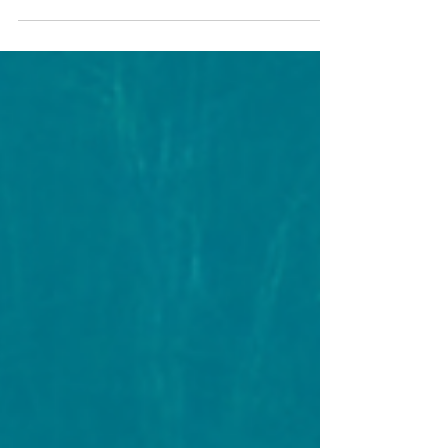
electric company’s bonds, putting Puerto Rico’s...